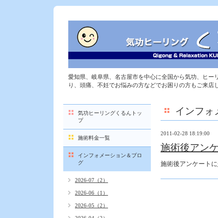
愛知県、岐阜県、名古屋市を中心に全国から気功、ヒー
り、頭痛、不妊でお悩みの方などでお困りの方もご来店
インフォ
気功ヒーリングくるんトッ
プ
2011-02-28 18:19:00
施術料金一覧
施術後アンケ
インフォメーション＆ブロ
グ
施術後アンケートに
2026-07（2）
2026-06（1）
2026-05（2）