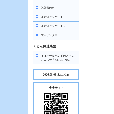
体験者の声
施術後アンケート
施術後アンケート２
友人リンク集
くるん関連店舗
ほぼオールハンドのととの
いエステ『HEART-MO』
2026.08.08 Saturday
携帯サイト