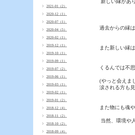
新しい縁があ
2021-01（2）
2020-12（1）
2020-07（1）
過去からの縁
2020-04（5）
2020-02（1）
2019-12（1）
また新しい縁
2019-10（1）
2019-09（1）
くるんでは不
2019-07（2）
2019-06（1）
(やっと会えま
2019-03（1）
涙される方も見
2019-02（1）
2019-01（2）
また物にも魂
2018-12（4）
2018-11（2）
当然、環境や
2018-10（2）
2018-09（4）