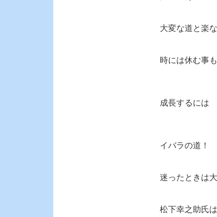
大変な道と楽
時には休む事
成長するには
イバラの道！
迷ったときは
松下幸之助氏