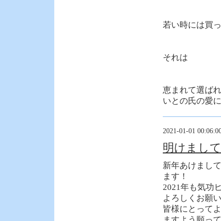
若い時には買
それは
恵まれて選ば
いとの氏の愛
2021-01-01 00:06:0
明けまし
新年あけまし
ます！
2021年も気
よろしくお願
皆様にとって
ますよう願っ