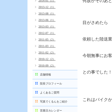
何故かそのあ
2014-01（1）
2013-12（1）
2013-08（1）
2013-06（1）
目がさめたら
2013-03（1）
2012-07（1）
依頼した陸送
2011-05（2）
2011-03（1）
2011-02（2）
今朝無事にお
2010-12（2）
2010-09（2）
との事でした
店舗情報
院長プロフィール
よくあるご質問
これはバイク
写真でくるんをご紹介
営業日カレンダー