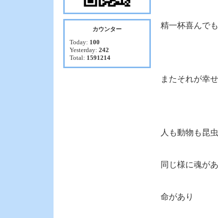
精一杯喜んで
カウンター
Today:
100
Yesterday:
242
Total:
1591214
またそれが幸
人も動物も昆
同じ様に魂が
命があり