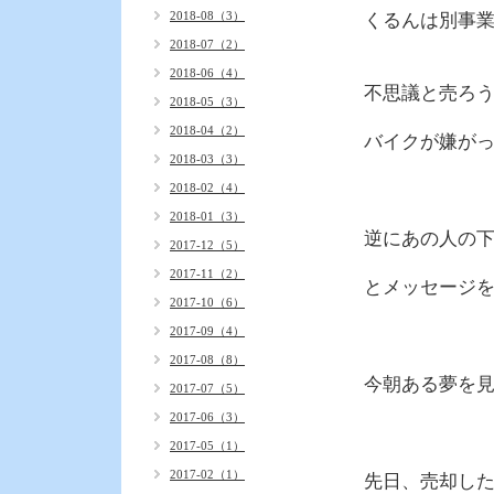
2018-08（3）
くるんは別事
2018-07（2）
2018-06（4）
不思議と売ろ
2018-05（3）
2018-04（2）
バイクが嫌が
2018-03（3）
2018-02（4）
2018-01（3）
逆にあの人の
2017-12（5）
2017-11（2）
とメッセージ
2017-10（6）
2017-09（4）
2017-08（8）
今朝ある夢を
2017-07（5）
2017-06（3）
2017-05（1）
2017-02（1）
先日、売却し