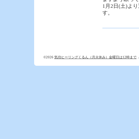
1月2日(土)
す。
©2026
気功ヒーリングくるん（月火休み）金曜日は12時まで
.