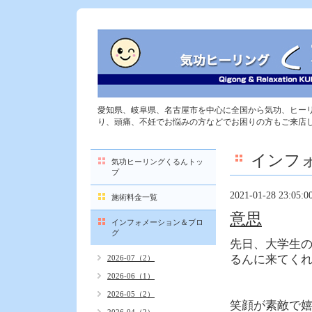
愛知県、岐阜県、名古屋市を中心に全国から気功、ヒー
り、頭痛、不妊でお悩みの方などでお困りの方もご来店
インフ
気功ヒーリングくるんトッ
プ
2021-01-28 23:05:0
施術料金一覧
意思
インフォメーション＆ブロ
グ
先日、大学生
るんに来てく
2026-07（2）
2026-06（1）
2026-05（2）
笑顔が素敵で