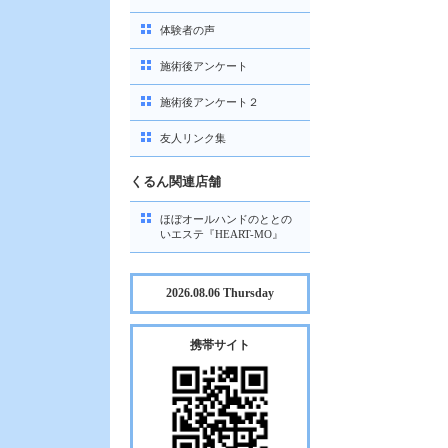
体験者の声
施術後アンケート
施術後アンケート２
友人リンク集
くるん関連店舗
ほぼオールハンドのととの
いエステ『HEART-MO』
2026.08.06 Thursday
携帯サイト