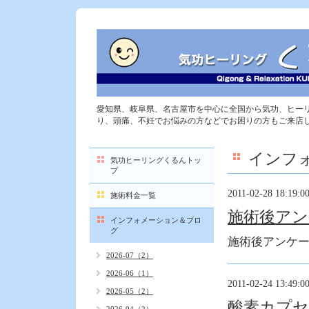
愛知県、岐阜県、名古屋市を中心に全国から気功、ヒー
り、頭痛、不妊でお悩みの方などでお困りの方もご来店
インフ
気功ヒーリングくるんトッ
プ
2011-02-28 18:19:0
施術料金一覧
施術後アン
インフォメーション＆ブロ
グ
施術後アンケ
2026-07（2）
2026-06（1）
2011-02-24 13:49:0
2026-05（2）
酸素カプ