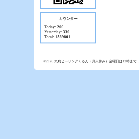
カウンター
Today:
200
Yesterday:
330
Total:
1589801
©2026
気功ヒーリングくるん（月火休み）金曜日は12時まで
.