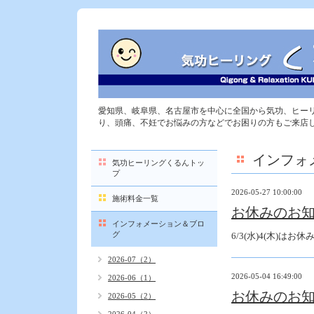
愛知県、岐阜県、名古屋市を中心に全国から気功、ヒー
り、頭痛、不妊でお悩みの方などでお困りの方もご来店
インフォ
気功ヒーリングくるんトッ
プ
2026-05-27 10:00:00
施術料金一覧
お休みのお
インフォメーション＆ブロ
グ
6/3(水)4(木)はお
2026-07（2）
2026-05-04 16:49:00
2026-06（1）
お休みのお
2026-05（2）