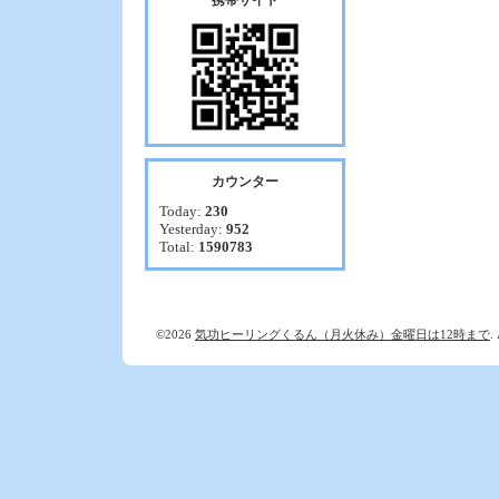
携帯サイト
カウンター
Today:
230
Yesterday:
952
Total:
1590783
©2026
気功ヒーリングくるん（月火休み）金曜日は12時まで
.