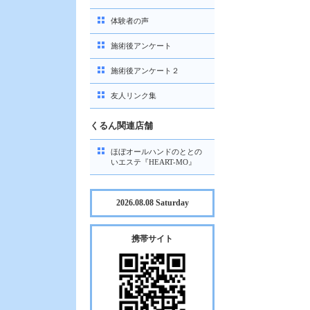
体験者の声
施術後アンケート
施術後アンケート２
友人リンク集
くるん関連店舗
ほぼオールハンドのととの
いエステ『HEART-MO』
2026.08.08 Saturday
携帯サイト