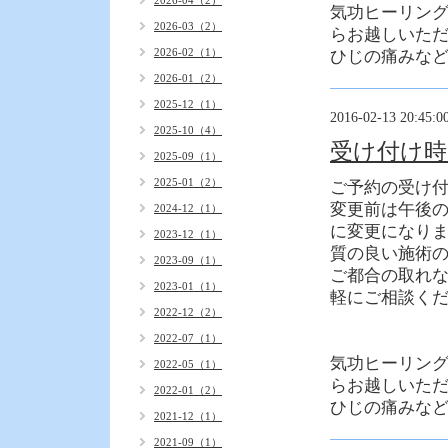
2026-04（2）
気功ヒーリン
2026-03（2）
らお越しいた
2026-02（1）
ひじの痛みな
2026-01（2）
2025-12（1）
2016-02-13 20:45:0
2025-10（4）
受け付け時
2025-09（1）
2025-01（2）
ご予約の受け
変更前は午後の
2024-12（1）
に変更になり
2023-12（1）
質の良い施術
2023-09（1）
ご都合の取れな
2023-01（1）
軽にご相談く
2022-12（2）
2022-07（1）
気功ヒーリン
2022-05（1）
らお越しいた
2022-01（2）
ひじの痛みな
2021-12（1）
2021-09（1）