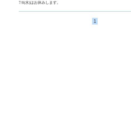
7/8(水)はお休みします。
1