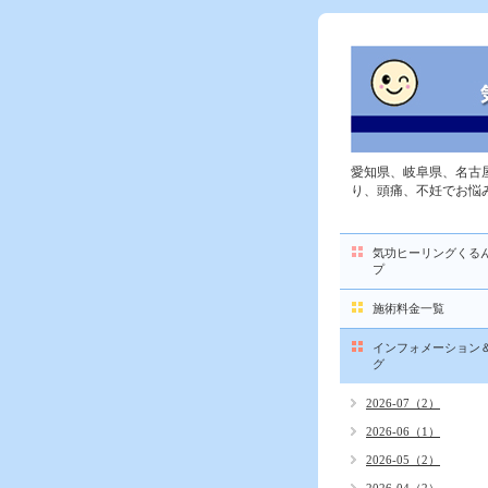
愛知県、岐阜県、名古
り、頭痛、不妊でお悩
気功ヒーリングくる
プ
施術料金一覧
インフォメーション
グ
2026-07（2）
2026-06（1）
2026-05（2）