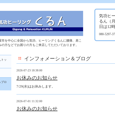
気功ヒ
るん（
日は12
080-5297-
屋市を中心に全国から気功、ヒーリングくるんに腰痛、肩こ
みの方などでお困りの方もご来店してただいております。
インフォメーション＆ブログ
んトッ
2026-07-23 18:38:00
お休みのお知らせ
＆ブロ
7/29(水)はお休みします。
2026-07-01 11:32:00
お休みのお知らせ