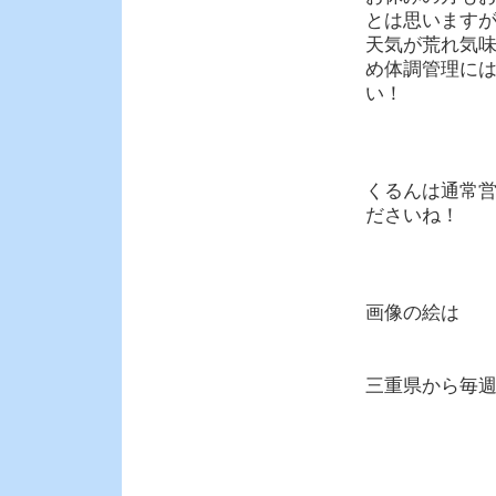
とは思います
天気が荒れ気
め体調管理に
い！
くるんは通常
ださいね！
画像の絵は
三重県から毎