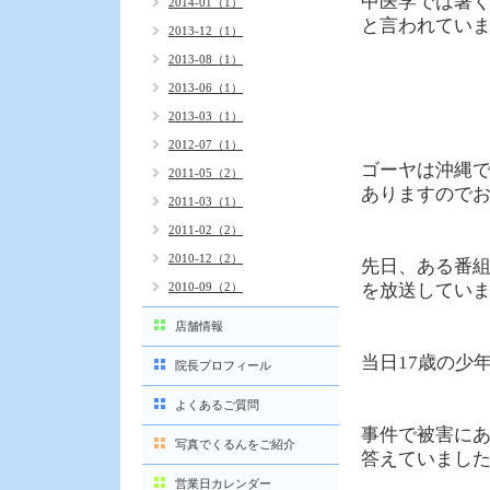
中医学では暑
2014-01（1）
と言われてい
2013-12（1）
2013-08（1）
2013-06（1）
2013-03（1）
2012-07（1）
ゴーヤは沖縄
2011-05（2）
ありますので
2011-03（1）
2011-02（2）
2010-12（2）
先日、ある番
2010-09（2）
を放送してい
店舗情報
当日17歳の少
院長プロフィール
よくあるご質問
事件で被害に
写真でくるんをご紹介
答えていまし
営業日カレンダー