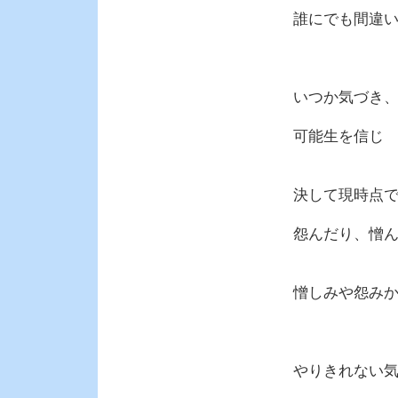
誰にでも間違
いつか気づき
可能生を信じ
決して現時点
怨んだり、憎
憎しみや怨み
やりきれない