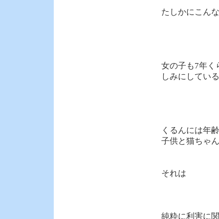
たしかにこん
女の子も7年く
しみにしてい
くるんには年
子供と猫ちゃ
それは
純粋に利害に