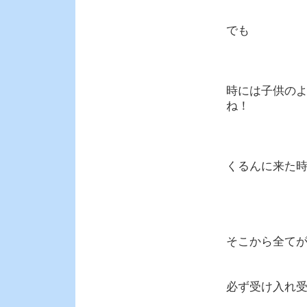
でも
時には子供の
ね！
くるんに来た
そこから全て
必ず受け入れ