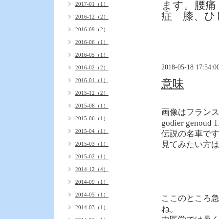
ます。腰痛
2017-01（1）
症 膝、ひ
2016-12（2）
2016-09（2）
2016-06（1）
2016-05（1）
2018-05-18 17:54:0
2016-02（2）
2016-01（1）
意味
2015-12（2）
2015-08（1）
画像はフラン
2015-06（1）
godier genoud 1
2015-04（1）
伝説の名車で
見てみたい方
2015-03（1）
2015-02（1）
2014-12（4）
2014-09（1）
2014-05（1）
ここのところ
2014-03（1）
ね。