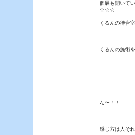
個展も開いて
☆☆☆
くるんの待合
くるんの施術
ん〜！！
感じ方は人そ