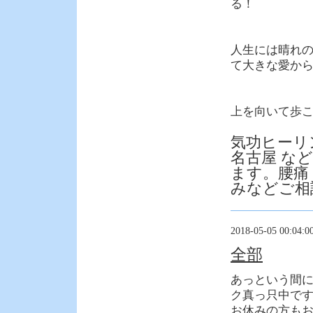
る！
人生には晴れ
て大きな愛か
上を向いて歩
気功ヒーリ
名古屋 な
ます。腰痛
みなどご相
2018-05-05 00:04:0
全部
あっという間
ク真っ只中で
お休みの方も