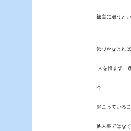
被害に遭うと
気づかなけれ
人を憎まず、
今
起こっている
他人事ではな