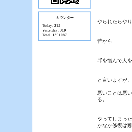
カウンター
やられたらや
Today:
215
Yesterday:
319
Total:
1591087
昔から
罪を憎んで人
と言いますが
悪いことは悪
る。
やってしまっ
かなか修復は