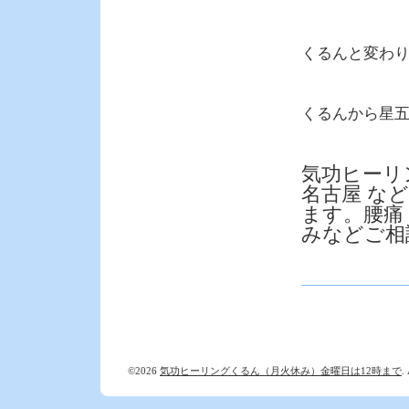
くるんと変わ
くるんから星五
気功ヒーリ
名古屋 な
ます。腰痛
みなどご相
©2026
気功ヒーリングくるん（月火休み）金曜日は12時まで
.