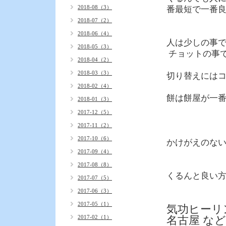
2018-08（3）
番最短で一番
2018-07（2）
2018-06（4）
人は少しの事
2018-05（3）
チョットの事
2018-04（2）
2018-03（3）
切り替えには
2018-02（4）
餅は餅屋が一番
2018-01（3）
2017-12（5）
2017-11（2）
2017-10（6）
かけがえのな
2017-09（4）
2017-08（8）
くるんと良い
2017-07（5）
2017-06（3）
2017-05（1）
気功ヒーリ
2017-02（1）
名古屋 な