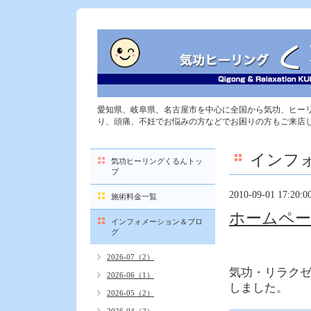
愛知県、岐阜県、名古屋市を中心に全国から気功、ヒー
り、頭痛、不妊でお悩みの方などでお困りの方もご来店
インフ
気功ヒーリングくるんトッ
プ
2010-09-01 17:20:0
施術料金一覧
ホームペ
インフォメーション＆ブロ
グ
2026-07（2）
気功・リラク
2026-06（1）
しました。
2026-05（2）