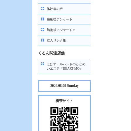
体験者の声
施術後アンケート
施術後アンケート２
友人リンク集
くるん関連店舗
ほぼオールハンドのととの
いエステ『HEART-MO』
2026.08.09 Sunday
携帯サイト