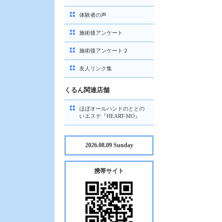
体験者の声
施術後アンケート
施術後アンケート２
友人リンク集
くるん関連店舗
ほぼオールハンドのととの
いエステ『HEART-MO』
2026.08.09 Sunday
携帯サイト