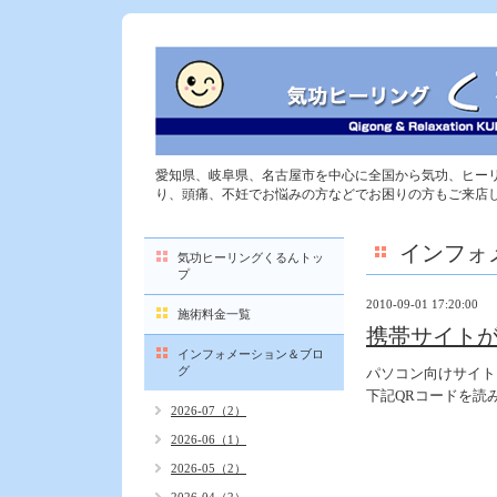
愛知県、岐阜県、名古屋市を中心に全国から気功、ヒー
り、頭痛、不妊でお悩みの方などでお困りの方もご来店
インフォ
気功ヒーリングくるんトッ
プ
2010-09-01 17:20:00
施術料金一覧
携帯サイト
インフォメーション＆ブロ
グ
パソコン向けサイト
下記QRコードを読
2026-07（2）
2026-06（1）
2026-05（2）