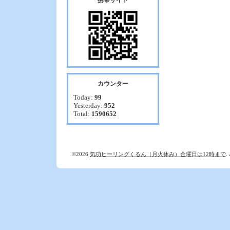
携帯サイト
カウンター
Today:
99
Yesterday:
952
Total:
1590652
©2026
気功ヒーリングくるん（月火休み）金曜日は12時まで
.