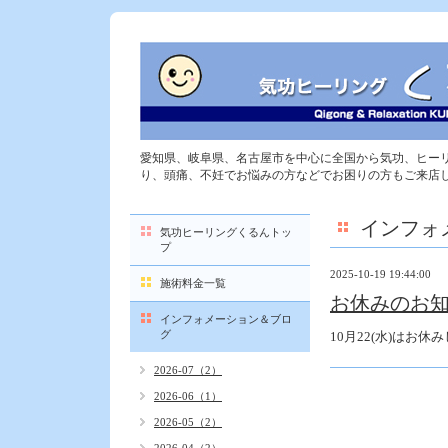
愛知県、岐阜県、名古屋市を中心に全国から気功、ヒー
り、頭痛、不妊でお悩みの方などでお困りの方もご来店
インフォ
気功ヒーリングくるんトッ
プ
2025-10-19 19:44:00
施術料金一覧
お休みのお
インフォメーション＆ブロ
グ
10月22(水)はお休
2026-07（2）
2026-06（1）
2026-05（2）