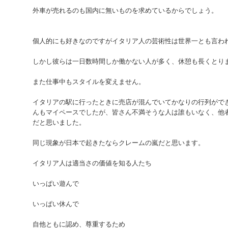
外車が売れるのも国内に無いものを求めているからでしょう。
個人的にも好きなのですがイタリア人の芸術性は世界一とも言わ
しかし彼らは一日数時間しか働かない人が多く、休憩も長くとり
また仕事中もスタイルを変えません。
イタリアの駅に行ったときに売店が混んでいてかなりの行列がで
んもマイペースでしたが、皆さん不満そうな人は誰もいなく、他
だと思いました。
同じ現象が日本で起きたならクレームの嵐だと思います。
イタリア人は適当さの価値を知る人たち
いっぱい遊んで
いっぱい休んで
自他ともに認め、尊重するため