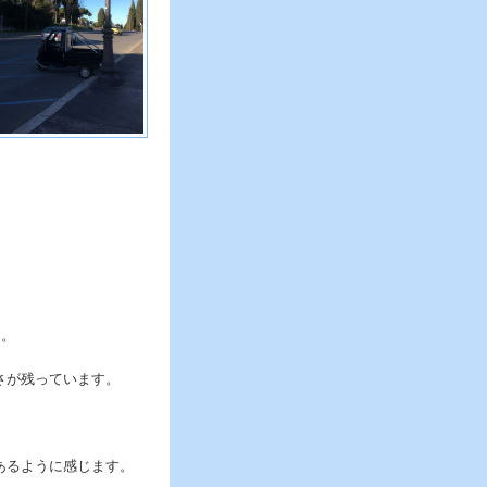
す。
さが残っています。
あるように感じます。