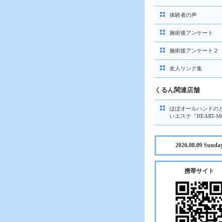
体験者の声
施術後アンケート
施術後アンケート２
友人リンク集
くるん関連店舗
ほぼオールハンドの
いエステ『HEART-M
2026.08.09 Sunda
携帯サイト