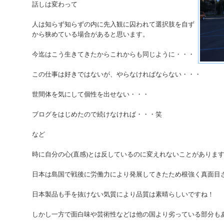
話しは変わって
人は知らず知らずの内に先入観に囚われて選択肢を自ず
から狭めている場合があると思います。
今迄はこう生きてきたからこれからも同じように・・・
この仕事は好きではないが、やらなければならない・・・
世間体を気にして個性を出せない・・・
ブログをはじめたので続けなければ・・・笑
など
時に自分の心(直感)とは反しているのに変えれないことがありま
日本は島国で戦後に労働力により発展してきたため根強く真面目
日本製品も手を抜けない気質により品質は素晴らしいですね！
しかし一方で面白味や芸術性などは他の国より劣っている部分も