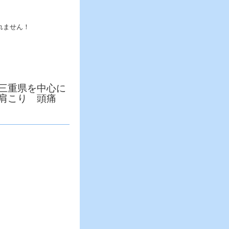
れません！
三重県を中心に
 肩こり 頭痛