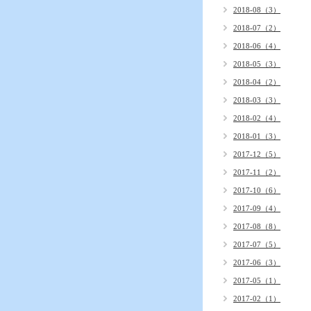
2018-08（3）
2018-07（2）
2018-06（4）
2018-05（3）
2018-04（2）
2018-03（3）
2018-02（4）
2018-01（3）
2017-12（5）
2017-11（2）
2017-10（6）
2017-09（4）
2017-08（8）
2017-07（5）
2017-06（3）
2017-05（1）
2017-02（1）