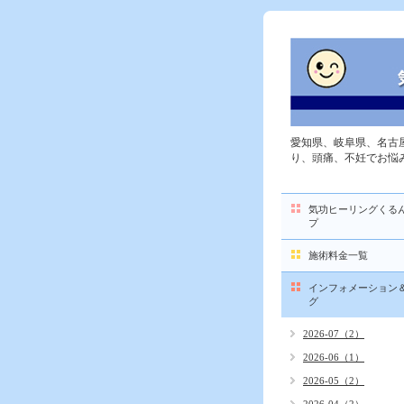
愛知県、岐阜県、名古
り、頭痛、不妊でお悩
気功ヒーリングくる
プ
施術料金一覧
インフォメーション
グ
2026-07（2）
2026-06（1）
2026-05（2）