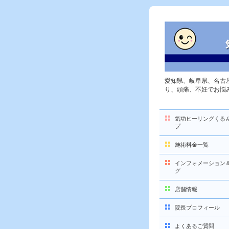
愛知県、岐阜県、名古
り、頭痛、不妊でお悩
気功ヒーリングくる
プ
施術料金一覧
インフォメーション
グ
店舗情報
院長プロフィール
よくあるご質問