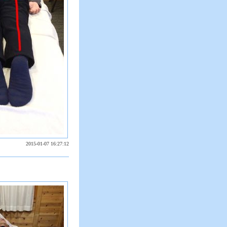
2015-01-07 16:27:12