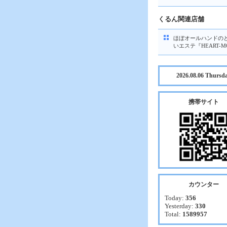
くるん関連店舗
ほぼオールハンドの
いエステ『HEART-M
2026.08.06 Thursd
携帯サイト
カウンター
Today:
356
Yesterday:
330
Total:
1589957