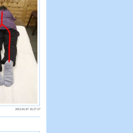
2015-01-07 16:27:57