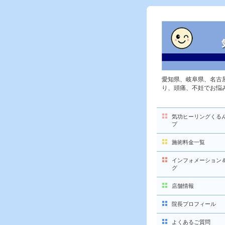
愛知県、岐阜県、名古
り、頭痛、不妊でお悩
気功ヒーリングくる
プ
施術料金一覧
インフォメーション
グ
店舗情報
院長プロフィール
よくあるご質問