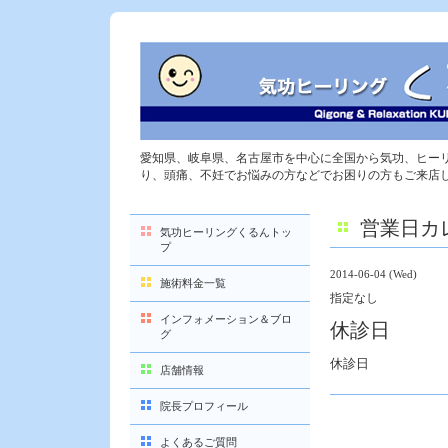
愛知県、岐阜県、名古屋市を中心に全国から気功、ヒー
り、頭痛、不妊でお悩みの方などでお困りの方もご来店
営業日カ
気功ヒーリングくるんトッ
プ
2014-06-04 (Wed)
施術料金一覧
指定なし
インフォメーション＆ブロ
休診日
グ
休診日
店舗情報
院長プロフィール
よくあるご質問