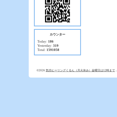
カウンター
Today:
186
Yesterday:
319
Total:
1591058
©2026
気功ヒーリングくるん（月火休み）金曜日は12時まで
.