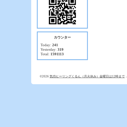
カウンター
Today:
241
Yesterday:
319
Total:
1591113
©2026
気功ヒーリングくるん（月火休み）金曜日は12時まで
.