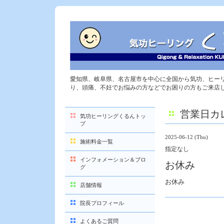
愛知県、岐阜県、名古屋市を中心に全国から気功、ヒー
り、頭痛、不妊でお悩みの方などでお困りの方もご来店
営業日カ
気功ヒーリングくるんトッ
プ
2025-06-12 (Thu)
施術料金一覧
指定なし
インフォメーション＆ブロ
お休み
グ
お休み
店舗情報
院長プロフィール
よくあるご質問