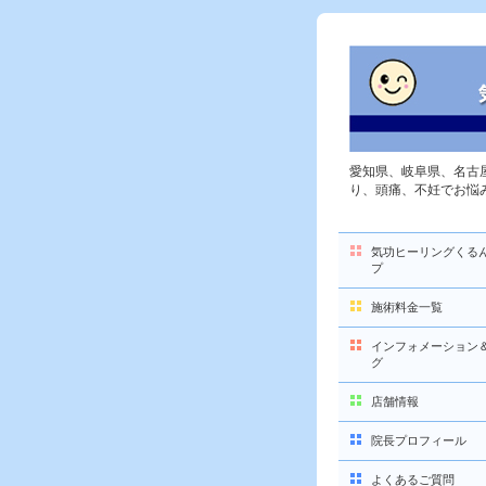
愛知県、岐阜県、名古
り、頭痛、不妊でお悩
気功ヒーリングくる
プ
施術料金一覧
インフォメーション
グ
店舗情報
院長プロフィール
よくあるご質問