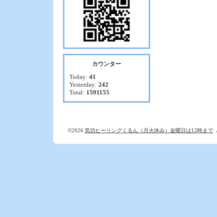
カウンター
Today:
41
Yesterday:
242
Total:
1591155
©2026
気功ヒーリングくるん（月火休み）金曜日は12時まで
.