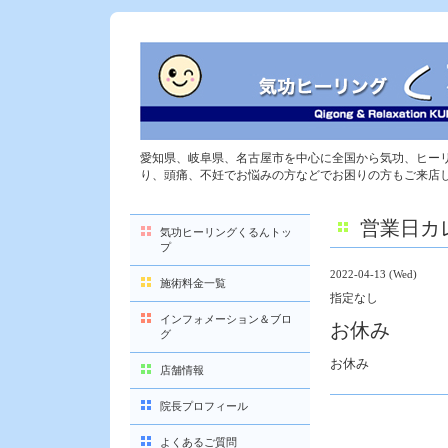
愛知県、岐阜県、名古屋市を中心に全国から気功、ヒー
り、頭痛、不妊でお悩みの方などでお困りの方もご来店
営業日カ
気功ヒーリングくるんトッ
プ
2022-04-13 (Wed)
施術料金一覧
指定なし
インフォメーション＆ブロ
お休み
グ
お休み
店舗情報
院長プロフィール
よくあるご質問