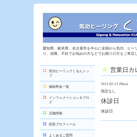
愛知県、岐阜県、名古屋市を中心に全国から気功、ヒー
り、頭痛、不妊でお悩みの方などでお困りの方もご来店
営業日カ
気功ヒーリングくるんトッ
プ
2012-02-13 (Mon)
施術料金一覧
指定なし
インフォメーション＆ブロ
休診日
グ
休診日
店舗情報
院長プロフィール
よくあるご質問