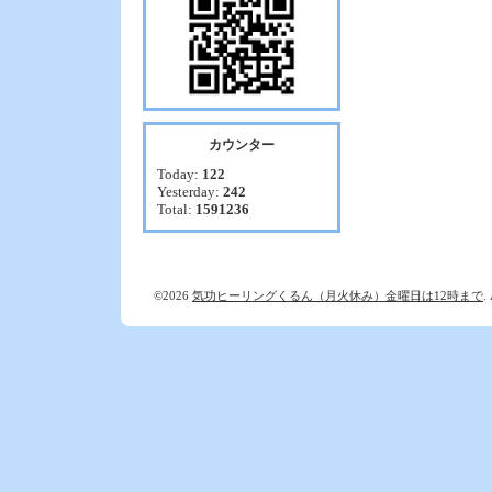
カウンター
Today:
122
Yesterday:
242
Total:
1591236
©2026
気功ヒーリングくるん（月火休み）金曜日は12時まで
.