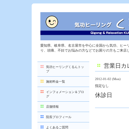
愛知県、岐阜県、名古屋市を中心に全国から気功、ヒー
り、頭痛、不妊でお悩みの方などでお困りの方もご来店
営業日カ
気功ヒーリングくるんトッ
プ
2012-01-02 (Mon)
施術料金一覧
指定なし
インフォメーション＆ブロ
休診日
グ
店舗情報
院長プロフィール
よくあるご質問