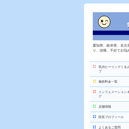
愛知県、岐阜県、名古
り、頭痛、不妊でお悩
気功ヒーリングくる
プ
施術料金一覧
インフォメーション
グ
店舗情報
院長プロフィール
よくあるご質問