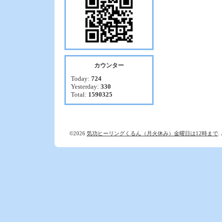
カウンター
Today:
724
Yesterday:
330
Total:
1590325
©2026
気功ヒーリングくるん（月火休み）金曜日は12時まで
.